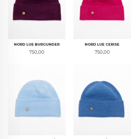
NORD LUE BURGUNDER
NORD LUE CERISE
Pris
Pris
750,00
750,00