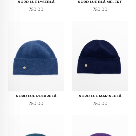
NORD LUE LYSEBLÅ
NORD LUE BLÅ MELERT
Pris
Pris
750,00
750,00
NORD LUE POLARBLÅ
NORD LUE MARINEBLÅ
Pris
Pris
750,00
750,00