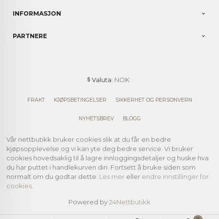
INFORMASJON
PARTNERE
: NOK
Valuta
FRAKT
KJØPSBETINGELSER
SIKKERHET OG PERSONVERN
NYHETSBREV
BLOGG
Vår nettbutikk bruker cookies slik at du får en bedre
kjøpsopplevelse og vi kan yte deg bedre service. Vi bruker
cookies hovedsaklig til å lagre innloggingsdetaljer og huske hva
du har puttet i handlekurven din. Fortsett å bruke siden som
normalt om du godtar dette.
Les mer
eller
endre innstillinger for
cookies.
Powered by
24Nettbutikk