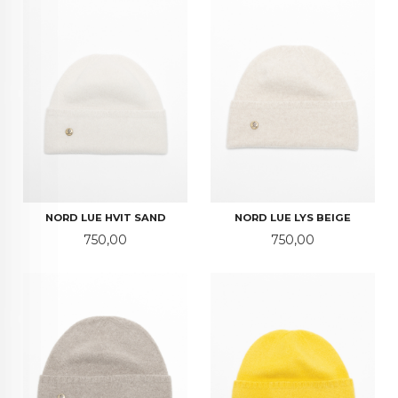
NORD LUE HVIT SAND
NORD LUE LYS BEIGE
Pris
Pris
750,00
750,00