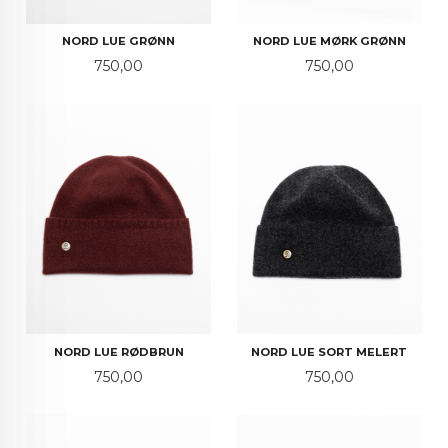
NORD LUE GRØNN
NORD LUE MØRK GRØNN
Pris
Pris
750,00
750,00
NORD LUE RØDBRUN
NORD LUE SORT MELERT
Pris
Pris
750,00
750,00