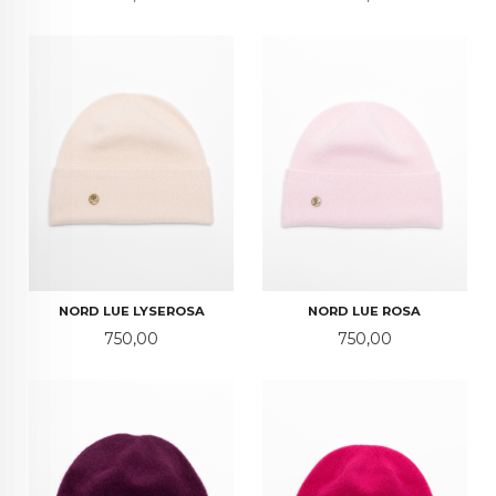
NORD LUE LYSEROSA
NORD LUE ROSA
Pris
Pris
750,00
750,00