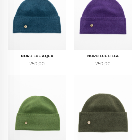
NORD LUE AQUA
NORD LUE LILLA
Pris
Pris
750,00
750,00