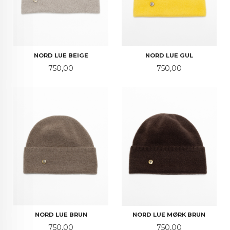
NORD LUE BEIGE
NORD LUE GUL
Pris
Pris
750,00
750,00
NORD LUE BRUN
NORD LUE MØRK BRUN
Pris
Pris
750,00
750,00