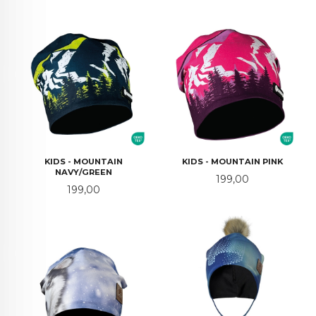
KIDS - MOUNTAIN
KIDS - MOUNTAIN PINK
NAVY/GREEN
Pris
199,00
Pris
199,00