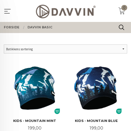
Gå
0
til
innholdet
FORSIDE
DAVVIN BASIC
KIDS - MOUNTAIN MINT
KIDS - MOUNTAIN BLUE
Pris
Pris
199,00
199,00