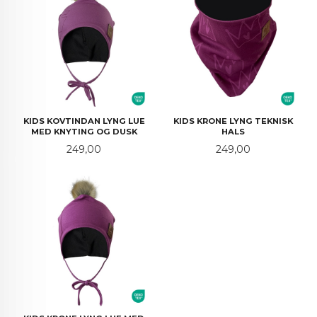
KIDS KOVTINDAN LYNG LUE
KIDS KRONE LYNG TEKNISK
MED KNYTING OG DUSK
HALS
Pris
Pris
249,00
249,00