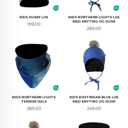
KIDS HUSKY LUE
KIDS NORTHERN LIGHTS LUE
MED KNYTING OG DUSK
Pris
199,00
Pris
289,00
KIDS NORTHERN LIGHTS
KIDS KOVTINDAN BLUE LUE
TEKNISK HALS
MED KNYTING OG DUSK
Pris
Pris
289,00
249,00