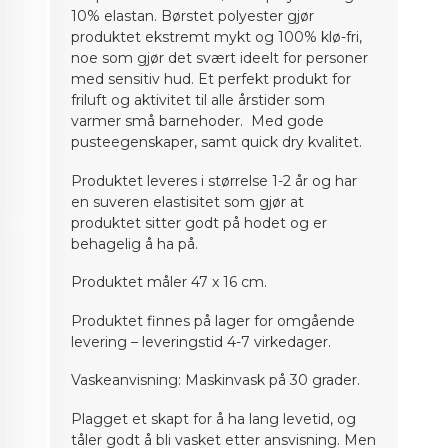
10% elastan. Børstet polyester gjør
produktet ekstremt mykt og 100% klø-fri,
noe som gjør det svært ideelt for personer
med sensitiv hud.
Et perfekt produkt for
friluft og aktivitet til alle årstider som
varmer små barnehoder. Med gode
pusteegenskaper, samt
quick
dry kvalitet.
Produktet leveres i størrelse 1-2 år og har
en suveren elastisitet som gjør at
produktet sitter godt på
hodet
og er
behagelig å ha på.
Produktet måler 47 x 16 cm
.
Produktet finnes på lager for omgående
levering – leveringstid 4-7 virkedager.
Vaskeanvisning: Maskinvask på 30 grader.
Plagget et skapt for å ha lang levetid, og
tåler godt å bli vasket etter ansvisning. Men