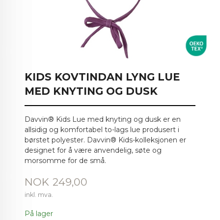
KIDS KOVTINDAN LYNG LUE
MED KNYTING OG DUSK
Davvin® Kids Lue med knyting og dusk er en
allsidig og komfortabel to-lags lue produsert i
børstet polyester. Davvin® Kids-kolleksjonen er
designet for å være anvendelig, søte og
morsomme for de små.
Pris
NOK
249,00
inkl. mva.
På lager