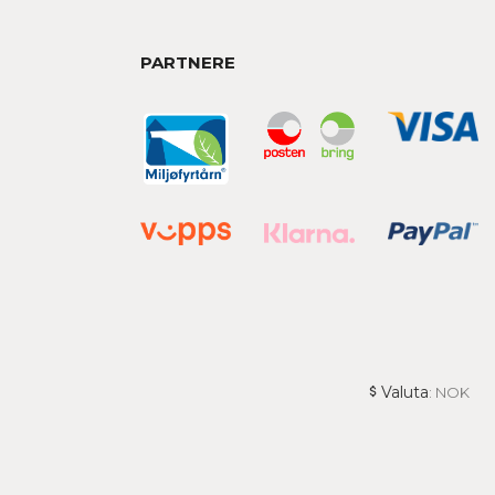
PARTNERE
Valuta
: NOK