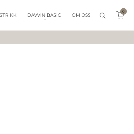
0
STRIKK
DAVVIN BASIC
OM OSS