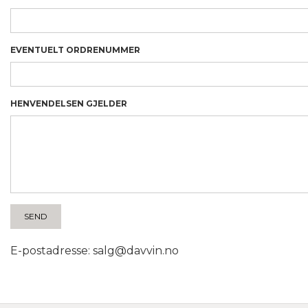
EVENTUELT ORDRENUMMER
HENVENDELSEN GJELDER
E-postadresse: salg@davvin.no