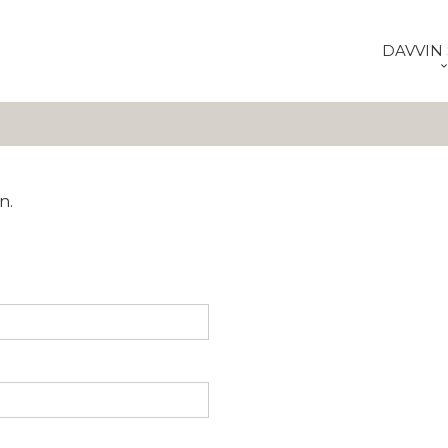
DAVVIN 
n.