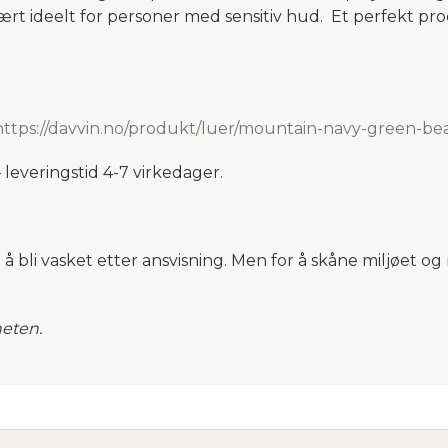
ært ideelt for personer med sensitiv hud.
Et perfekt prod
https://davvin.no/produkt/luer/mountain-navy-green-be
leveringstid 4-7 virkedager.
t å bli vasket etter ansvisning. Men for å skåne miljøet 
heten.