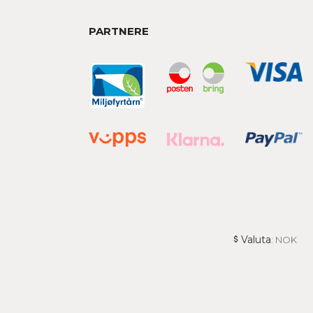
PARTNERE
Valuta
: NOK