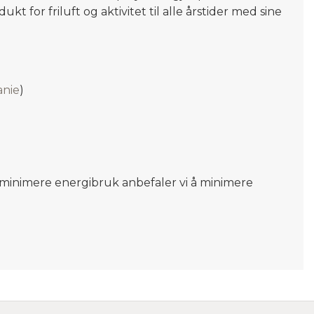
ukt for friluft og aktivitet til alle årstider med sine
anie
)
og minimere energibruk anbefaler vi å minimere