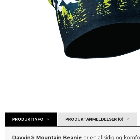
PRODUKTINFO
PRODUKTANMELDELSER (0)
Davvin
® Mountain Beanie
er en allsidig og komf