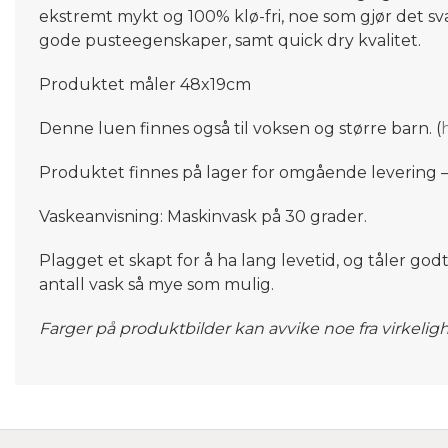
ekstremt mykt og 100% klø-fri, noe som gjør det sv
gode pusteegenskaper, samt
quick
dry kvalitet.
Produktet måler 48x19cm
Denne luen finnes også til voksen og større barn. (
Produktet finnes på lager for omgående levering – 
Vaskeanvisning: Maskinvask på 30 grader.
Plagget et skapt for å ha lang levetid, og tåler god
antall vask så mye som mulig.
Farger på produktbilder kan avvike noe fra virkelig