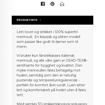
PRODUKTINFO
Lett tovet og strikket i 100% superfin
merinoull, En klassisk og stilren modell
som passer like godt til damer som til
menn.
Vi bruker kun førsteklasses italiensk
merinoull, og alle våre garn er OEKO-TEX®-
sertifiserte for trygghet og kvalitet. Den
myke merinoullen føles behagelig mot
huden, samtidig som den er naturlig
pustende og temperaturregulerende -
perfekt for komfort året rundt. Luen sitter
lett og komfortabelt på hodet uten å føles
tett.
Med sømløs 3D-strikketeknologi reduseres