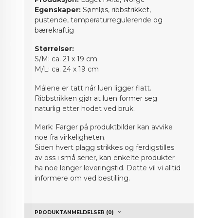
Egenskaper:
Sømløs, ribbstrikket,
pustende, temperaturregulerende og
bærekraftig
Størrelser:
S/M: ca. 21 x 19 cm
M/L: ca. 24 x 19 cm
Målene er tatt når luen ligger flatt.
Ribbstrikken gjør at luen former seg
naturlig etter hodet ved bruk.
Merk: Farger på produktbilder kan avvike
noe fra virkeligheten.
Siden hvert plagg strikkes og ferdigstilles
av oss i små serier, kan enkelte produkter
ha noe lenger leveringstid. Dette vil vi alltid
informere om ved bestilling.
PRODUKTANMELDELSER (0)