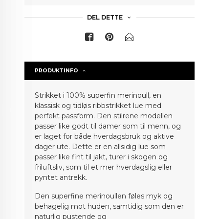
DEL DETTE
PRODUKTINFO
Strikket i 100% superfin merinoull, en
klassisk og tidløs ribbstrikket lue med
perfekt passform. Den stilrene modellen
passer like godt til damer som til menn, og
er laget for både hverdagsbruk og aktive
dager ute. Dette er en allsidig lue som
passer like fint til jakt, turer i skogen og
friluftsliv, som til et mer hverdagslig eller
pyntet antrekk.
Den superfine merinoullen føles myk og
behagelig mot huden, samtidig som den er
naturlig pustende og