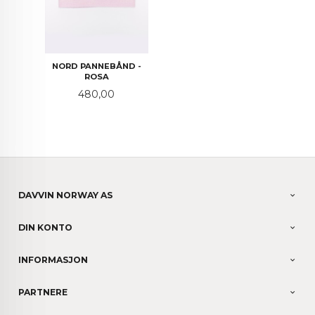
NORD PANNEBÅND -
ROSA
Pris
480,00
DAVVIN NORWAY AS
DIN KONTO
INFORMASJON
PARTNERE