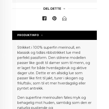
DEL DETTE
PRODUKTINFO
Strikket i 100% superfin merinoull, en
klassisk og tidløs ribbstrikket lue med
perfekt passform. Den stilrene modellen
passer like godt til damer som til menn, og
er laget for både hverdagsbruk og aktive
dager ute. Dette er en allsidig lue som
passer like fint til jakt, turer i skogen og
friluftsliv, som til et mer hverdagslig eller
pyntet antrekk.
Den superfine merinoullen føles myk og
behagelig mot huden, samtidig som den er
naturlig pustende og