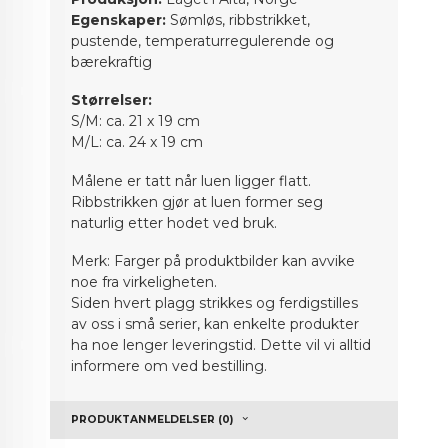
Egenskaper:
Sømløs, ribbstrikket,
pustende, temperaturregulerende og
bærekraftig
Størrelser:
S/M: ca. 21 x 19 cm
M/L: ca. 24 x 19 cm
Målene er tatt når luen ligger flatt.
Ribbstrikken gjør at luen former seg
naturlig etter hodet ved bruk.
Merk: Farger på produktbilder kan avvike
noe fra virkeligheten.
Siden hvert plagg strikkes og ferdigstilles
av oss i små serier, kan enkelte produkter
ha noe lenger leveringstid. Dette vil vi alltid
informere om ved bestilling.
PRODUKTANMELDELSER (0)