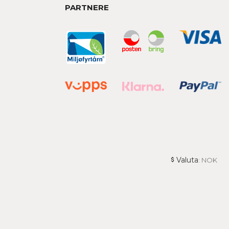
PARTNERE
Valuta
: NOK