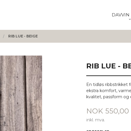
DAVVIN 
RIB LUE - BEIGE
RIB LUE - B
En tidløs ribbstrikket 
ekstra komfort, varme 
kvalitet, passform og
Pris
NOK
550,00
inkl. mva.