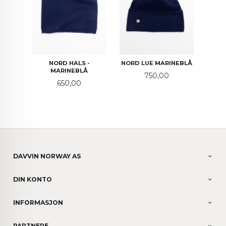
NORD HALS -
NORD LUE MARINEBLÅ
MARINEBLÅ
Pris
750,00
Pris
650,00
DAVVIN NORWAY AS
DIN KONTO
INFORMASJON
PARTNERE