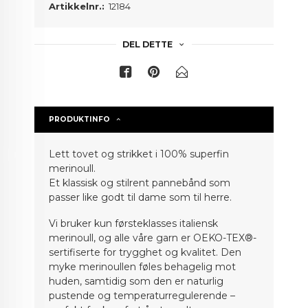
Artikkelnr.:
12184
DEL DETTE
PRODUKTINFO
Lett tovet og strikket i 100% superfin
merinoull.
Et klassisk og stilrent pannebånd som
passer like godt til dame som til herre.
Vi bruker kun førsteklasses italiensk
merinoull, og alle våre garn er OEKO-TEX®-
sertifiserte for trygghet og kvalitet. Den
myke merinoullen føles behagelig mot
huden, samtidig som den er naturlig
pustende og temperaturregulerende –