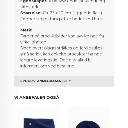
Egenskaper:
Vindavvisende, pustende og
slitesterk
Størrelse:
Ca. 23 x 10 cm (liggende flatt).
Former seg naturlig etter hodet ved bruk.
Merk:
Farger på produktbilder kan avvike noe fra
virkeligheten.
Siden hvert plagg strikkes og ferdigstilles i
små serier, kan enkelte produkter ha noe
lengre leveringstid. Dette vil alltid bli
informert om ved bestilling.
PRODUKTANMELDELSER (0)
VI ANBEFALER OGSÅ