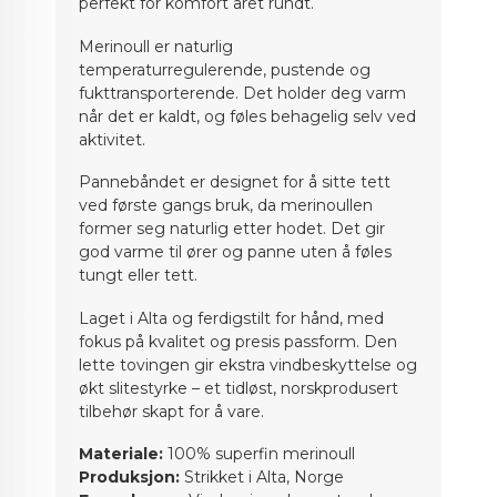
perfekt for komfort året rundt.
Merinoull er naturlig
temperaturregulerende, pustende og
fukttransporterende. Det holder deg varm
når det er kaldt, og føles behagelig selv ved
aktivitet.
Pannebåndet er designet for å sitte tett
ved første gangs bruk, da merinoullen
former seg naturlig etter hodet. Det gir
god varme til ører og panne uten å føles
tungt eller tett.
Laget i Alta og ferdigstilt for hånd, med
fokus på kvalitet og presis passform. Den
lette tovingen gir ekstra vindbeskyttelse og
økt slitestyrke – et tidløst, norskprodusert
tilbehør skapt for å vare.
Materiale:
100% superfin merinoull
Produksjon:
Strikket i Alta, Norge