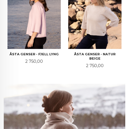
ÅSTA GENSER - FJELL LYNG
ÅSTA GENSER - NATUR
BEIGE
Pris
2 750,00
Pris
2 750,00