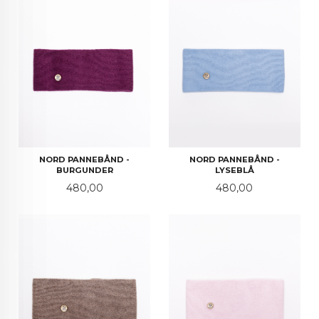
NORD PANNEBÅND -
NORD PANNEBÅND -
BURGUNDER
LYSEBLÅ
Pris
Pris
480,00
480,00