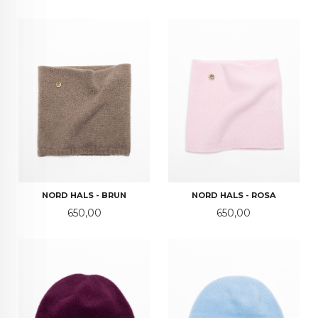
NORD HALS - BRUN
NORD HALS - ROSA
Pris
Pris
650,00
650,00