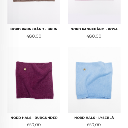
NORD PANNEBÅND - BRUN
NORD PANNEBÅND - ROSA
Pris
Pris
480,00
480,00
NORD HALS - BURGUNDER
NORD HALS - LYSEBLÅ
Pris
Pris
650,00
650,00