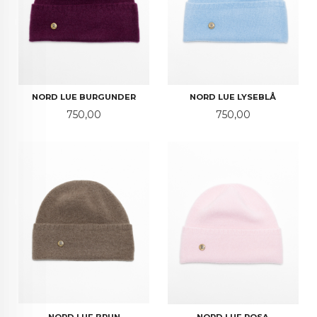
NORD LUE BURGUNDER
NORD LUE LYSEBLÅ
Pris
Pris
750,00
750,00
NORD LUE BRUN
NORD LUE ROSA