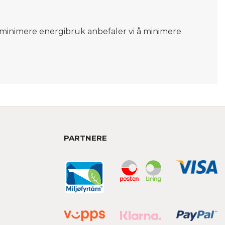
og minimere energibruk anbefaler vi å minimere
PARTNERE