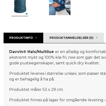
PRODUKTINFO
PRODUKTANMELDELSER (0)
Davvin®
Hals/Multilue
er en allsidig og komfortab
ekstremt mykt og 100% klø-fri, noe som gjør det svær
gode pusteegenskaper, samt quick dry kvalitet.
Produktet leveres i størrelse unisex, som passer stø
og er behagelig å ha på.
Produktet måler 53 x 29 cm.
Produktet finnes på lager for omgående levering – 