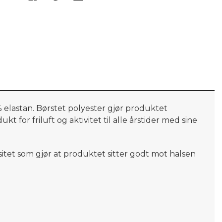
% elastan. Børstet polyester gjør produktet
 for friluft og aktivitet til alle årstider med sine
isitet som gjør at produktet sitter godt mot halsen