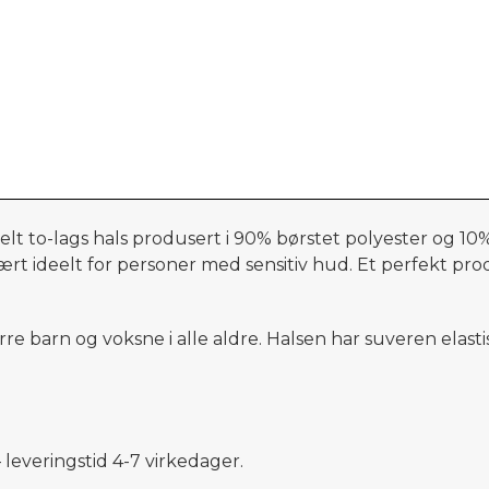
elt to-lags hals produsert i 90% børstet polyester og 10
t ideelt for personer med sensitiv hud. Et perfekt produkt
rre barn og voksne i alle aldre. Halsen har suveren elast
leveringstid 4-7 virkedager.