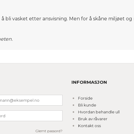
t å bli vasket etter ansvisning. Men for å skåne miljøet 
heten.
INFORMASJON
Forside
Bli kunde
Hvordan behandle ull
Bruk av råvarer
Kontakt oss
Glemt passord?