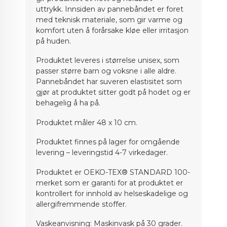
uttrykk.
Innsiden av pannebåndet er foret
med teknisk materiale, som gir varme og
komfort uten å forårsake kløe eller irritasjon
på huden.
Produktet leveres i størrelse unisex, som
passer større barn og voksne i alle aldre.
Pannebåndet har suveren elastisitet som
gjør at produktet sitter godt
på hodet
og er
behagelig å ha på
.
Produktet måler 48 x 10 cm
.
Produktet finnes på lager for omgående
levering – leveringstid
4
-
7
virkedager.
Produktet er OEKO-TEX® STANDARD 100-
merket som er garanti for at produktet er
kontrollert for innhold av helseskadelige og
allergifremmende stoffer.
Vaskeanvisning: Maskinvask på 30 grader.