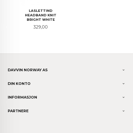
LASLETTIND
HEADBAND KNIT
BRIGHT WHITE
Pris
329,00
DAVVIN NORWAY AS
DIN KONTO
INFORMASJON
PARTNERE