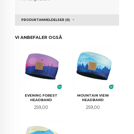
PRODUKTANMELDELSER (0)
VI ANBEFALER OGSÅ
EVENING FOREST
MOUNTAIN VIEW
HEADBAND
HEADBAND
Pris
Pris
259,00
259,00