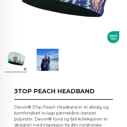
3TOP PEACH HEADBAND
Davvin® 3Top Peach Headband er et allsidig og
komfortabelt to-lags pannebånd i børstet
polyester. Davvin® Fjord og fjell-kolleksjonen er
designet med inspirasjon fra den nordnorske