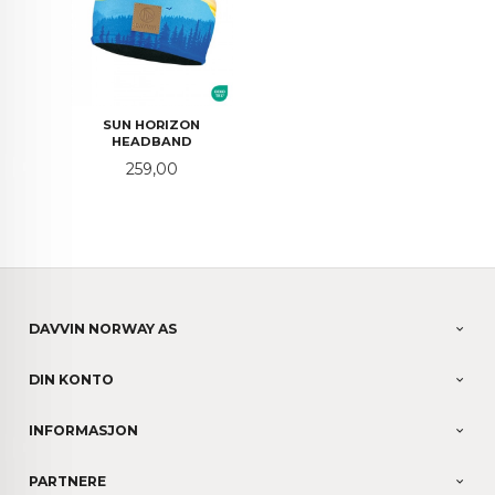
SUN HORIZON
HEADBAND
Pris
259,00
DAVVIN NORWAY AS
DIN KONTO
INFORMASJON
PARTNERE