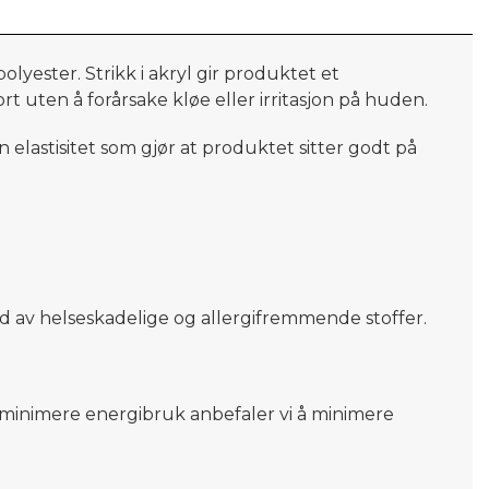
lyester. Strikk i akryl gir produktet et
 uten å forårsake kløe eller irritasjon på huden.
 elastisitet som gjør at produktet sitter godt
på
ld av helseskadelige og allergifremmende stoffer.
og minimere energibruk anbefaler vi å minimere