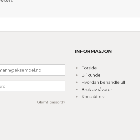
INFORMASJON
Forside
Bli kunde
Hvordan behandle ull
Bruk av råvarer
Kontakt oss
Glemt passord?