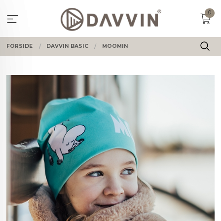
Gå
0
til
innholdet
FORSIDE
DAVVIN BASIC
MOOMIN