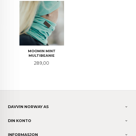
MOOMIN MINT
MULTIBEANIE
Pris
289,00
DAVVIN NORWAY AS
DIN KONTO
INFORMASJON