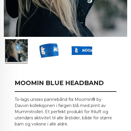
MOOMIN BLUE HEADBAND
To-lags unisex pannebånd fra Moomin® by
Davvin kolleksjonen i fargen blå med print av
Mummitrollet. Et perfekt produkt for friluft og
utendørs aktivitet til alle årstider, både for større
barn og voksne i alle aldre.