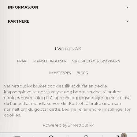
INFORMASJON
PARTNERE
: NOK
Valuta
FRAKT
KJØPSBETINGELSER
SIKKERHET OG PERSONVERN
NYHETSBREV
BLOGG
Vår nettbutikk bruker cookies slik at du får en bedre
kjøpsopplevelse og vi kan yte deg bedre service. Vi bruker
cookies hovedsaklig til å lagre innloggingsdetaljer og huske hva
du har puttet i handlekurven din. Fortsett å bruke siden som
normalt om du godtar dette.
Les mer
eller
endre innstillinger for
cookies.
Powered by
24Nettbutikk
0