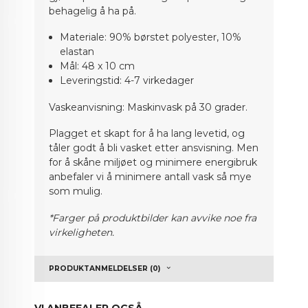
behagelig å ha på.
Materiale: 90% børstet polyester, 10%
elastan
Mål: 48 x 10 cm
Leveringstid: 4-7 virkedager
Vaskeanvisning: Maskinvask på 30 grader.
Plagget et skapt for å ha lang levetid, og
tåler godt å bli vasket etter ansvisning. Men
for å skåne miljøet og minimere energibruk
anbefaler vi å minimere antall vask så mye
som mulig.
*Farger på produktbilder kan avvike noe fra
virkeligheten.
PRODUKTANMELDELSER (0)