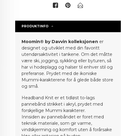
PRODUKTINFO
Moomin® by Davvin kolleksjonen
er
designet og utviklet med din favoritt
utendørsaktivitet i tankene. Om det måtte
være ski, jogging, sykkling eller byturen, så
har vi hodeplagg og halser til enhver stil og
preferanse. Prydet med de ikoniske
Mummi-karakterene for å glede både store
og små.
Headband Knit
er et tidløst to-lags
pannebånd strikket i akryl, prydet med
forskjellige Mummi karakterer.
Innsiden av pannebåndet er foret med
teknisk materiale, som gir varme,
vindskjerming og komfort uten å forårsake