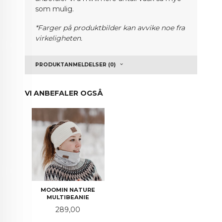
som mulig.
*Farger på produktbilder kan avvike noe fra
virkeligheten.
PRODUKTANMELDELSER (0)
VI ANBEFALER OGSÅ
MOOMIN NATURE
MULTIBEANIE
Pris
289,00