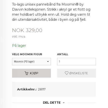
To-lags unisex pannebånd fra Moomin® by
Davvin kolleksjonen. Strikk i akryl gir et flott og
mer holdbart uttrykk enn ull. Hold deg varm til
din utendørsaktivitet, både i byen og på fjell.
Pris
NOK
329,00
inkl. mva.
På lager
VELG MOOMIN FIGUR
ANTALL
KJØP
ØNSKELISTE
Artikkelnr.:
28117
DEL DETTE